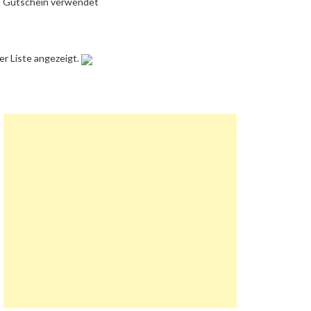
n Gutschein verwendet
er Liste angezeigt.