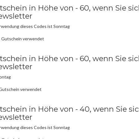
schein in Höhe von - 60, wenn Sie sich
ewsletter
erwendung dieses Codes ist Sonntag
n Gutschein verwendet
schein in Höhe von - 60, wenn Sie sich
ewsletter
Montag
 Gutschein verwendet
schein in Höhe von - 40, wenn Sie sich
ewsletter
erwendung dieses Codes ist Sonntag