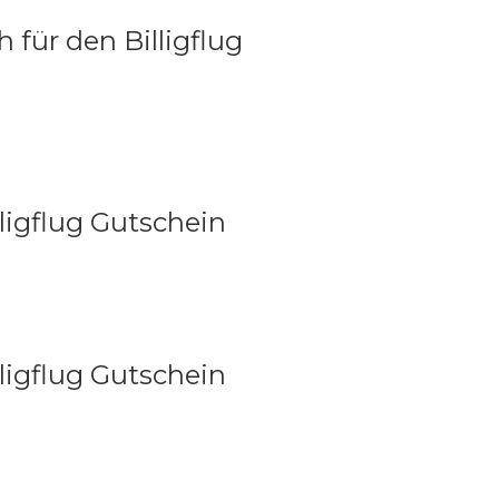
 für den Billigflug
ligflug Gutschein
ligflug Gutschein