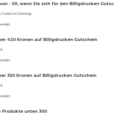
on - 50, wenn Sie sich für den Billigdrucken Guts
s Codes ist Sonntag
wendet
ber 420 Kronen auf Billigdrucken Gutschein
16
wendet
ber 350 Kronen auf Billigdrucken Gutschein
16
wendet
e Produkte unten 300