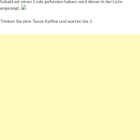
Sobald wir einen Code gefunden haben, wird dieser in der Liste
angezeigt.
Trinken Sie eine Tasse Kaffee und warten Sie :)