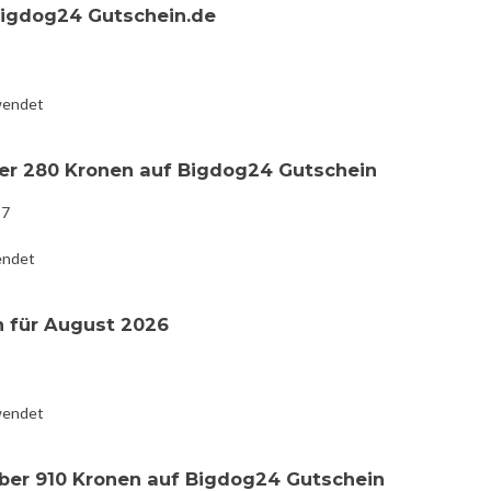
Bigdog24 Gutschein.de
wendet
ber 280 Kronen auf Bigdog24 Gutschein
17
endet
 für August 2026
wendet
über 910 Kronen auf Bigdog24 Gutschein