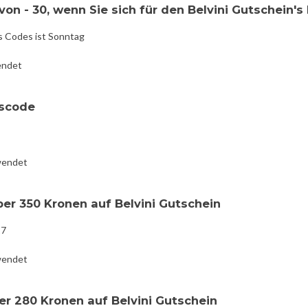
on - 30, wenn Sie sich für den Belvini Gutschein's
s Codes ist Sonntag
endet
nscode
wendet
ber 350 Kronen auf Belvini Gutschein
17
wendet
er 280 Kronen auf Belvini Gutschein