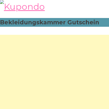
Skip
to
content
Bekleidungskammer Gutschein