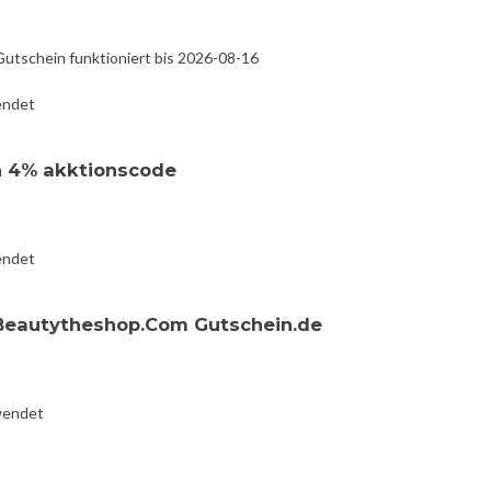
utschein funktioniert bis 2026-08-16
endet
 4% akktionscode
endet
 Beautytheshop.Com Gutschein.de
wendet