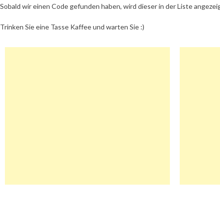
Sobald wir einen Code gefunden haben, wird dieser in der Liste angezei
Trinken Sie eine Tasse Kaffee und warten Sie :)
Beitragsnavigation
Beautynet Gutschein