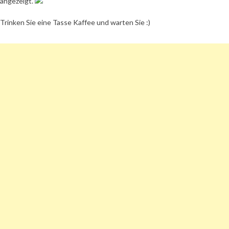
angezeigt.
Trinken Sie eine Tasse Kaffee und warten Sie :)