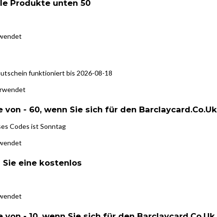
lle Produkte unten 50
rwendet
utschein funktioniert bis 2026-08-18
erwendet
 von - 60, wenn Sie sich für den Barclaycard.Co.U
ses Codes ist Sonntag
rwendet
 Sie eine kostenlos
rwendet
 von - 10, wenn Sie sich für den Barclaycard.Co.U