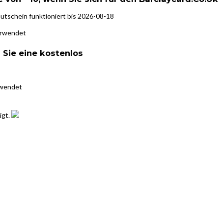
utschein funktioniert bis 2026-08-18
erwendet
 Sie eine kostenlos
rwendet
igt.