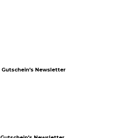
k Gutschein's Newsletter
k Gutschein's Newsletter