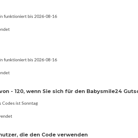
n funktioniert bis 2026-08-16
endet
n funktioniert bis 2026-08-16
endet
von - 120, wenn Sie sich für den Babysmile24 Guts
s Codes ist Sonntag
wendet
enutzer, die den Code verwenden