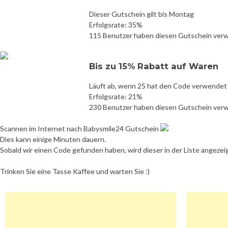
Dieser Gutschein gilt bis Montag
Erfolgsrate: 35%
115 Benutzer haben diesen Gutschein ver
Bis zu 15% Rabatt auf Waren
Läuft ab, wenn 25 hat den Code verwendet
Erfolgsrate: 21%
230 Benutzer haben diesen Gutschein ver
Scannen im Internet nach Babysmile24 Gutschein
Dies kann einige Minuten dauern.
Sobald wir einen Code gefunden haben, wird dieser in der Liste angezei
Trinken Sie eine Tasse Kaffee und warten Sie :)