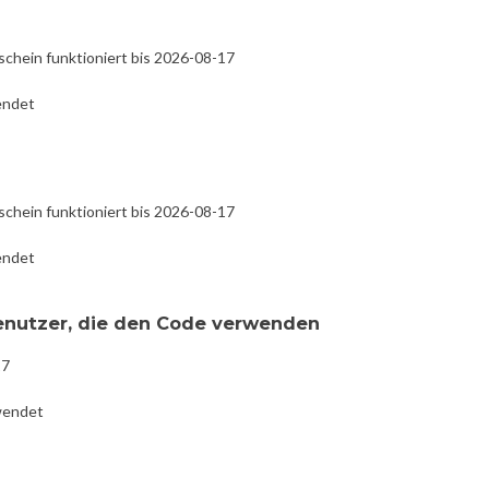
schein funktioniert bis 2026-08-17
endet
schein funktioniert bis 2026-08-17
endet
Benutzer, die den Code verwenden
17
wendet