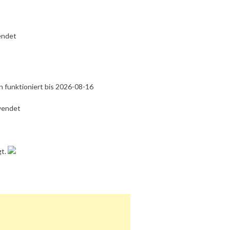
endet
 funktioniert bis 2026-08-16
wendet
gt.