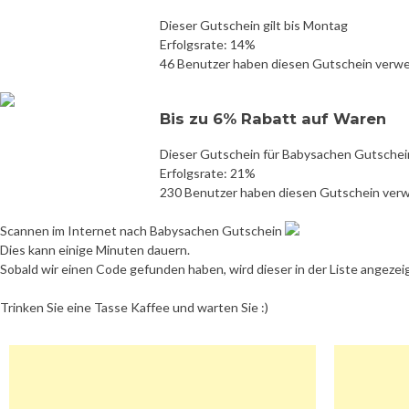
Dieser Gutschein gilt bis Montag
Erfolgsrate: 14%
46 Benutzer haben diesen Gutschein verw
Bis zu 6% Rabatt auf Waren
Dieser Gutschein für Babysachen Gutschein
Erfolgsrate: 21%
230 Benutzer haben diesen Gutschein ver
Scannen im Internet nach Babysachen Gutschein
Dies kann einige Minuten dauern.
Sobald wir einen Code gefunden haben, wird dieser in der Liste angezei
Trinken Sie eine Tasse Kaffee und warten Sie :)