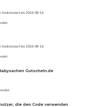
 funktioniert bis 2026-08-16
endet
 funktioniert bis 2026-08-16
endet
 Babysachen Gutschein.de
wendet
enutzer, die den Code verwenden