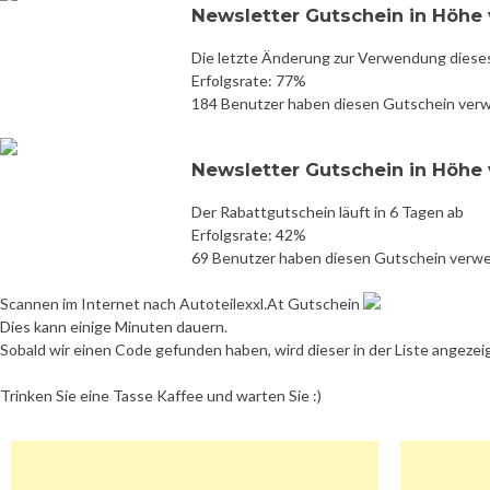
Newsletter Gutschein in Höhe v
Die letzte Änderung zur Verwendung diese
Erfolgsrate: 77%
184 Benutzer haben diesen Gutschein ver
Newsletter Gutschein in Höhe v
Der Rabattgutschein läuft in 6 Tagen ab
Erfolgsrate: 42%
69 Benutzer haben diesen Gutschein verw
Scannen im Internet nach Autoteilexxl.At Gutschein
Dies kann einige Minuten dauern.
Sobald wir einen Code gefunden haben, wird dieser in der Liste angezei
Trinken Sie eine Tasse Kaffee und warten Sie :)