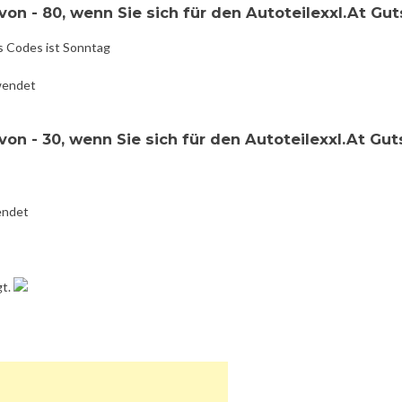
on - 80, wenn Sie sich für den Autoteilexxl.At Gu
s Codes ist Sonntag
wendet
on - 30, wenn Sie sich für den Autoteilexxl.At Gu
endet
gt.