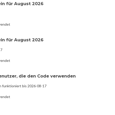
ein für August 2026
wendet
ein für August 2026
17
wendet
Benutzer, die den Code verwenden
n funktioniert bis 2026-08-17
wendet