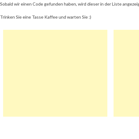
Sobald wir einen Code gefunden haben, wird dieser in der Liste angezei
Trinken Sie eine Tasse Kaffee und warten Sie :)
Beitragsnavigation
Autoobd2 Gutschein