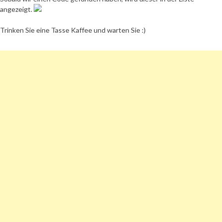
angezeigt.
Trinken Sie eine Tasse Kaffee und warten Sie :)