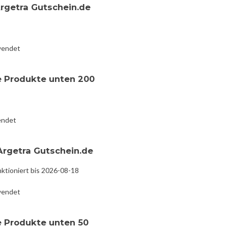
Argetra Gutschein.de
wendet
e Produkte unten 200
endet
Argetra Gutschein.de
ktioniert bis 2026-08-18
wendet
e Produkte unten 50