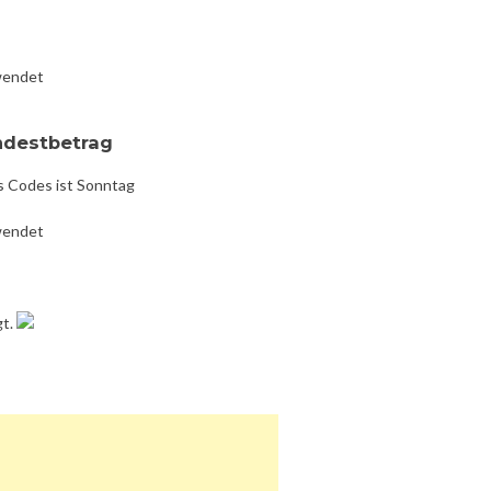
wendet
ndestbetrag
s Codes ist Sonntag
wendet
gt.