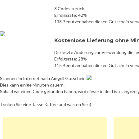
8 Codes zurück
Erfolgsrate: 42%
138 Benutzer haben diesen Gutschein ver
Kostenlose Lieferung ohne Mi
Die letzte Änderung zur Verwendung diese
Erfolgsrate: 28%
115 Benutzer haben diesen Gutschein ver
Scannen im Internet nach Amgrill Gutschein
Dies kann einige Minuten dauern.
Sobald wir einen Code gefunden haben, wird dieser in der Liste angezei
Trinken Sie eine Tasse Kaffee und warten Sie :)