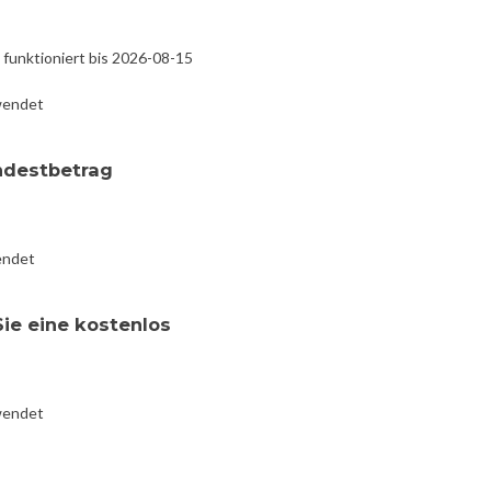
funktioniert bis 2026-08-15
wendet
ndestbetrag
endet
Sie eine kostenlos
wendet