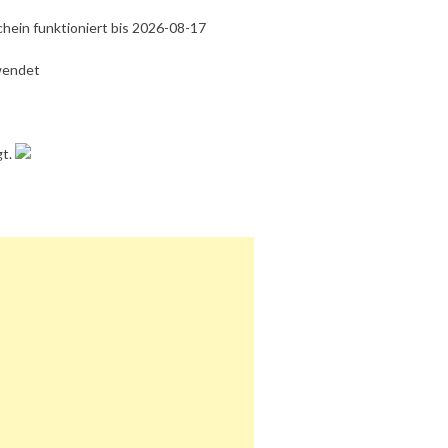
chein funktioniert bis 2026-08-17
wendet
gt.