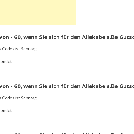
on - 60, wenn Sie sich für den Allekabels.Be Guts
s Codes ist Sonntag
wendet
on - 60, wenn Sie sich für den Allekabels.Be Guts
s Codes ist Sonntag
wendet