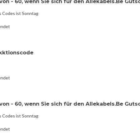
on - 60, wenn Sie sich für den Allekabels.Be Guts
s Codes ist Sonntag
endet
akktionscode
endet
on - 60, wenn Sie sich für den Allekabels.Be Guts
s Codes ist Sonntag
endet