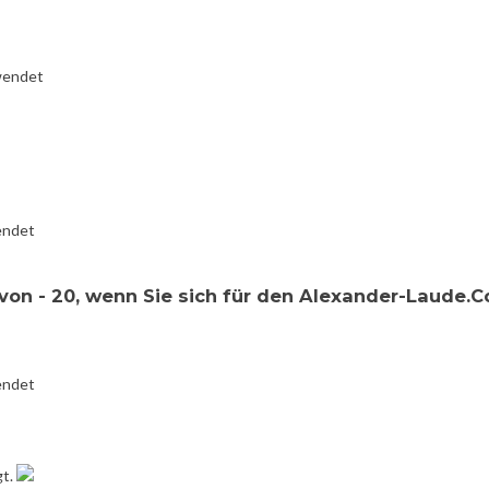
wendet
endet
von - 20, wenn Sie sich für den Alexander-Laude.
endet
gt.