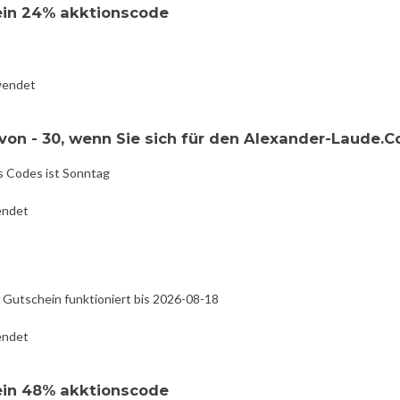
in 24% akktionscode
wendet
von - 30, wenn Sie sich für den Alexander-Laude.
s Codes ist Sonntag
endet
Gutschein funktioniert bis 2026-08-18
endet
in 48% akktionscode