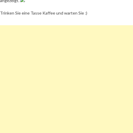
angezeigt.
Trinken Sie eine Tasse Kaffee und warten Sie :)