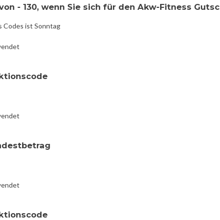
von - 130, wenn Sie sich für den Akw-Fitness Gutsc
s Codes ist Sonntag
wendet
ktionscode
wendet
ndestbetrag
wendet
ktionscode