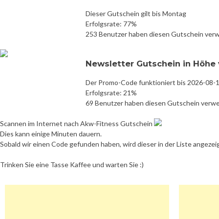
Dieser Gutschein gilt bis Montag
Erfolgsrate: 77%
253 Benutzer haben diesen Gutschein ver
Newsletter Gutschein in Höhe v
Der Promo-Code funktioniert bis 2026-08-
Erfolgsrate: 21%
69 Benutzer haben diesen Gutschein verw
Scannen im Internet nach Akw-Fitness Gutschein
Dies kann einige Minuten dauern.
Sobald wir einen Code gefunden haben, wird dieser in der Liste angezei
Trinken Sie eine Tasse Kaffee und warten Sie :)