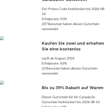
Der Promo-Code funktioniert bis 2026-08-
16
Erfolgsrate: 91%
207 Benutzer haben diesen Gutschein
verwendet
Kaufen Sie zwei und erhalten
Sie eine kostenlos
Läuft ab August 2026
Erfolgsrate: 63%
23 Benutzer haben diesen Gutschein
verwendet
Bis zu 39% Rabatt auf Waren
Dieser Gutschein für Air-Canada.Se
Gutschein funktioniert bis 2026-08-16
Erfolgsrate: 14%