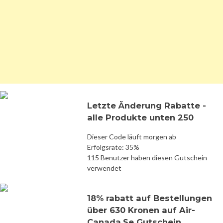
Letzte Änderung Rabatte -
alle Produkte unten 250
Dieser Code läuft morgen ab
Erfolgsrate: 35%
115 Benutzer haben diesen Gutschein
verwendet
18% rabatt auf Bestellungen
über 630 Kronen auf Air-
Canada.Se Gutschein