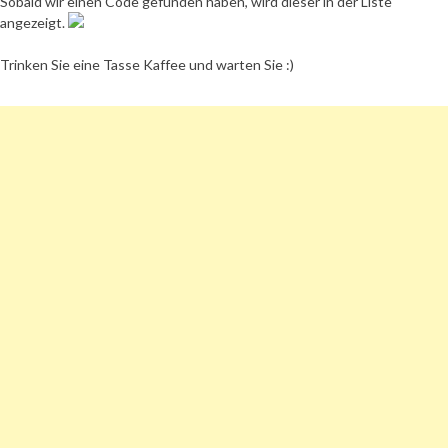
Sobald wir einen Code gefunden haben, wird dieser in der Liste
angezeigt.
Trinken Sie eine Tasse Kaffee und warten Sie :)