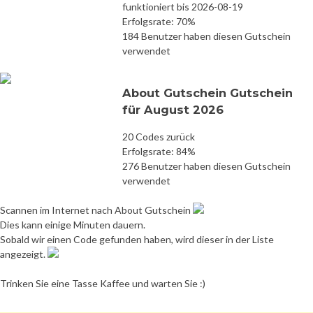
funktioniert bis 2026-08-19
Erfolgsrate: 70%
184 Benutzer haben diesen Gutschein
verwendet
About Gutschein Gutschein
für August 2026
20 Codes zurück
Erfolgsrate: 84%
276 Benutzer haben diesen Gutschein
verwendet
Scannen im Internet nach About Gutschein
Dies kann einige Minuten dauern.
Sobald wir einen Code gefunden haben, wird dieser in der Liste
angezeigt.
Trinken Sie eine Tasse Kaffee und warten Sie :)