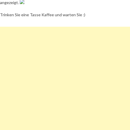
angezeigt.
Trinken Sie eine Tasse Kaffee und warten Sie :)