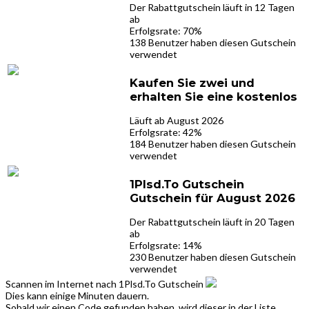
Der Rabattgutschein läuft in 12 Tagen
ab
Erfolgsrate: 70%
138 Benutzer haben diesen Gutschein
verwendet
Kaufen Sie zwei und
erhalten Sie eine kostenlos
Läuft ab August 2026
Erfolgsrate: 42%
184 Benutzer haben diesen Gutschein
verwendet
1Plsd.To Gutschein
Gutschein für August 2026
Der Rabattgutschein läuft in 20 Tagen
ab
Erfolgsrate: 14%
230 Benutzer haben diesen Gutschein
verwendet
Scannen im Internet nach 1Plsd.To Gutschein
Dies kann einige Minuten dauern.
Sobald wir einen Code gefunden haben, wird dieser in der Liste