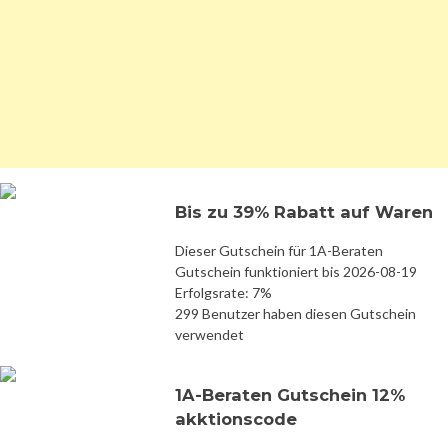
Bis zu 39% Rabatt auf Waren
Dieser Gutschein für 1A-Beraten
Gutschein funktioniert bis 2026-08-19
Erfolgsrate: 7%
299 Benutzer haben diesen Gutschein
verwendet
1A-Beraten Gutschein 12%
akktionscode