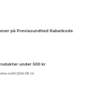
kroner på Previasundhed Rabatkode
produkter under 500 kr
rker indtil 2026-08-16