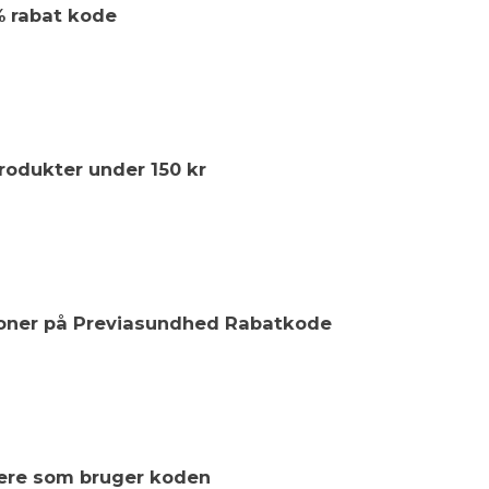
 rabat kode
produkter under 150 kr
kroner på Previasundhed Rabatkode
ugere som bruger koden