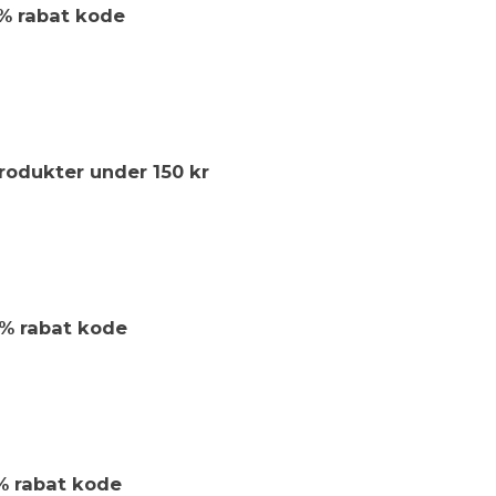
6% rabat kode
produkter under 150 kr
0% rabat kode
% rabat kode