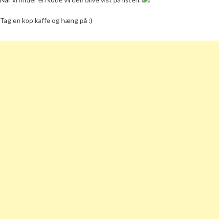
Tag en kop kaffe og hæng på :)