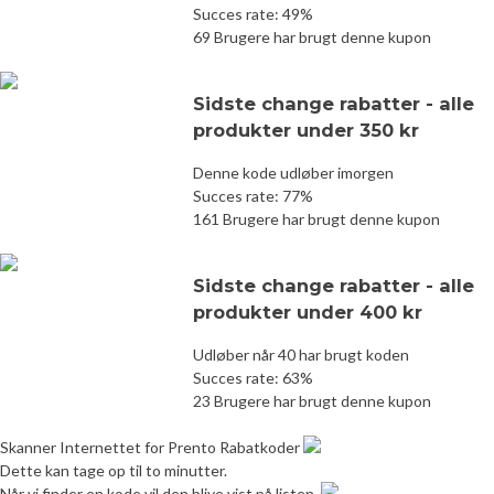
Succes rate: 49%
69 Brugere har brugt denne kupon
Sidste change rabatter - alle
produkter under 350 kr
Denne kode udløber imorgen
Succes rate: 77%
161 Brugere har brugt denne kupon
Sidste change rabatter - alle
produkter under 400 kr
Udløber når 40 har brugt koden
Succes rate: 63%
23 Brugere har brugt denne kupon
Skanner Internettet for Prento Rabatkoder
Dette kan tage op til to minutter.
Når vi finder en kode vil den blive vist på listen.