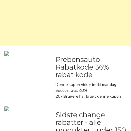
Prebensauto
Rabatkode 36%
rabat kode
Denne kupon virker indtil mandag
Succes rate: 63%
207 Brugere har brugt denne kupon
Sidste change
rabatter - alle
produkter under 150