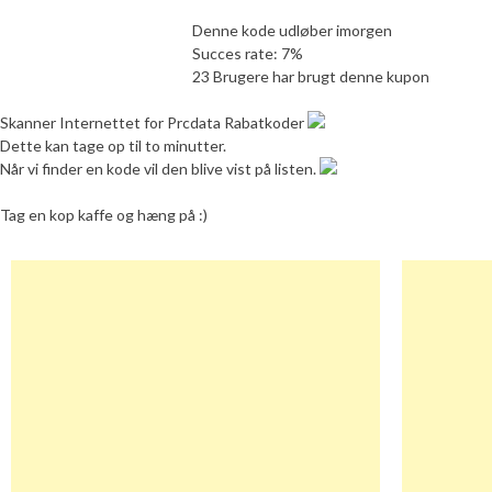
Denne kode udløber imorgen
Succes rate: 7%
23 Brugere har brugt denne kupon
Skanner Internettet for Prcdata Rabatkoder
Dette kan tage op til to minutter.
Når vi finder en kode vil den blive vist på listen.
Tag en kop kaffe og hæng på :)