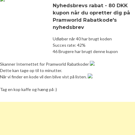
Nyhedsbrevs rabat - 80 DKK
kupon når du opretter dig på
Pramworld Rabatkode's
nyhedsbrev
Udløber når 40 har brugt koden
Succes rate: 42%
46 Brugere har brugt denne kupon
Skanner Internettet for Pramworld Rabatkoder
Dette kan tage op til to minutter.
Når vi finder en kode vil den blive vist på listen.
Tag en kop kaffe og hæng på :)