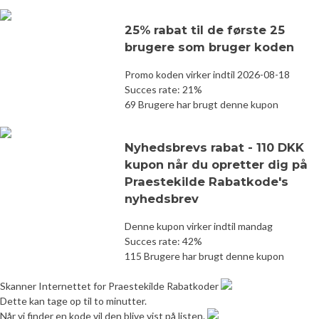
25% rabat til de første 25
brugere som bruger koden
Promo koden virker indtil 2026-08-18
Succes rate: 21%
69 Brugere har brugt denne kupon
Nyhedsbrevs rabat - 110 DKK
kupon når du opretter dig på
Praestekilde Rabatkode's
nyhedsbrev
Denne kupon virker indtil mandag
Succes rate: 42%
115 Brugere har brugt denne kupon
Skanner Internettet for Praestekilde Rabatkoder
Dette kan tage op til to minutter.
Når vi finder en kode vil den blive vist på listen.