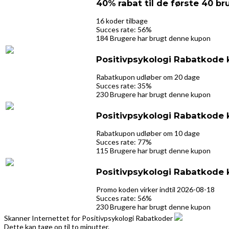
40% rabat til de første 40 b
16 koder tilbage
Succes rate: 56%
184 Brugere har brugt denne kupon
Positivpsykologi Rabatkode 
Rabatkupon udløber om 20 dage
Succes rate: 35%
230 Brugere har brugt denne kupon
Positivpsykologi Rabatkode 
Rabatkupon udløber om 10 dage
Succes rate: 77%
115 Brugere har brugt denne kupon
Positivpsykologi Rabatkode 
Promo koden virker indtil 2026-08-18
Succes rate: 56%
230 Brugere har brugt denne kupon
Skanner Internettet for Positivpsykologi Rabatkoder
Dette kan tage op til to minutter.