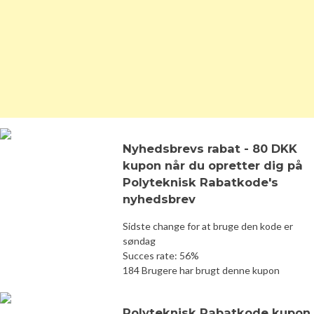
Nyhedsbrevs rabat - 80 DKK
kupon når du opretter dig på
Polyteknisk Rabatkode's
nyhedsbrev
Sidste change for at bruge den kode er
søndag
Succes rate: 56%
184 Brugere har brugt denne kupon
Polyteknisk Rabatkode kupon