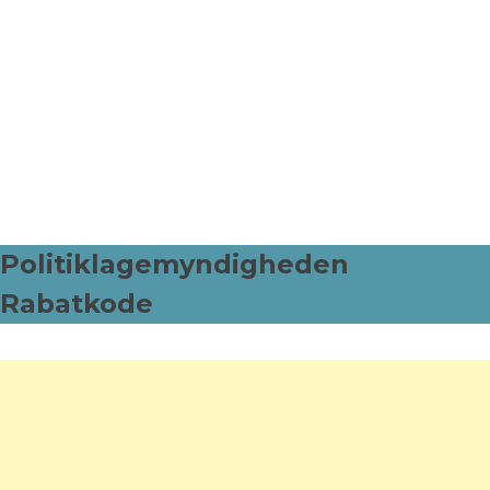
Politiklagemyndigheden
Rabatkode