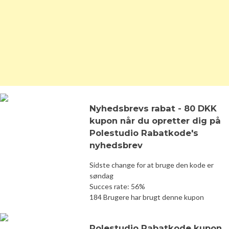
Nyhedsbrevs rabat - 80 DKK
kupon når du opretter dig på
Polestudio Rabatkode's
nyhedsbrev
Sidste change for at bruge den kode er
søndag
Succes rate: 56%
184 Brugere har brugt denne kupon
Polestudio Rabatkode kupon