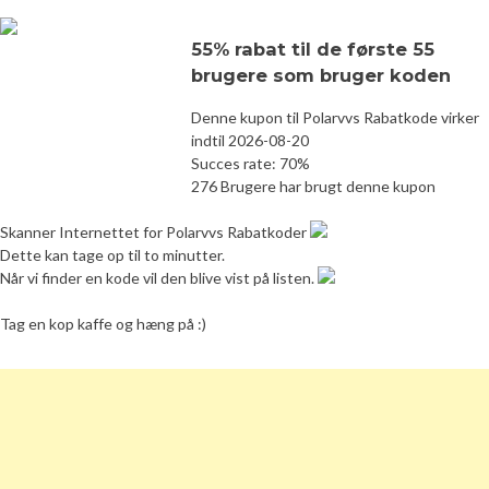
55% rabat til de første 55
brugere som bruger koden
Denne kupon til Polarvvs Rabatkode virker
indtil 2026-08-20
Succes rate: 70%
276 Brugere har brugt denne kupon
Skanner Internettet for Polarvvs Rabatkoder
Dette kan tage op til to minutter.
Når vi finder en kode vil den blive vist på listen.
Tag en kop kaffe og hæng på :)