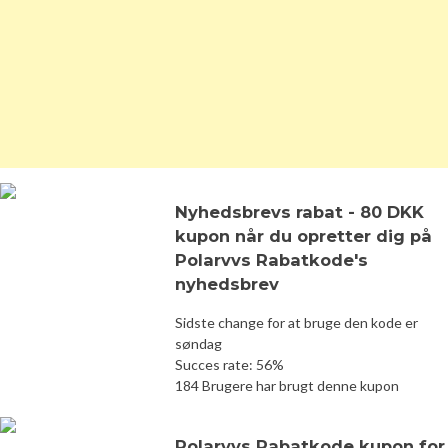
Nyhedsbrevs rabat - 80 DKK
kupon når du opretter dig på
Polarvvs Rabatkode's
nyhedsbrev
Sidste change for at bruge den kode er
søndag
Succes rate: 56%
184 Brugere har brugt denne kupon
Polarvvs Rabatkode kupon for