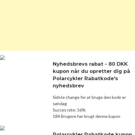
Nyhedsbrevs rabat - 80 DKK
kupon når du opretter dig på
Polarcykler Rabatkode's
nyhedsbrev
Sidste change for at bruge den kode er
søndag
Succes rate: 56%
184 Brugere har brugt denne kupon
Polarcykler Rabatkode kupon