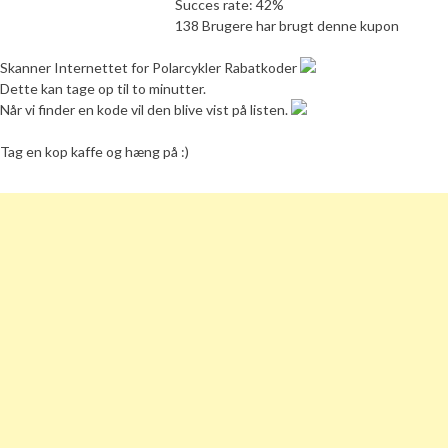
Succes rate: 42%
138 Brugere har brugt denne kupon
Skanner Internettet for Polarcykler Rabatkoder
Dette kan tage op til to minutter.
Når vi finder en kode vil den blive vist på listen.
Tag en kop kaffe og hæng på :)