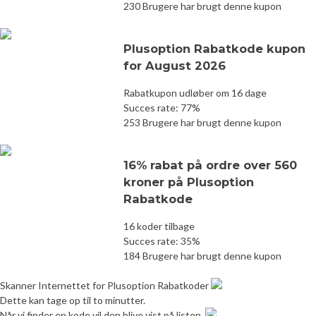
230 Brugere har brugt denne kupon
Plusoption Rabatkode kupon
for August 2026
Rabatkupon udløber om 16 dage
Succes rate: 77%
253 Brugere har brugt denne kupon
16% rabat på ordre over 560
kroner på Plusoption
Rabatkode
16 koder tilbage
Succes rate: 35%
184 Brugere har brugt denne kupon
Skanner Internettet for Plusoption Rabatkoder
Dette kan tage op til to minutter.
Når vi finder en kode vil den blive vist på listen.