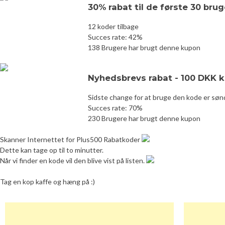
30% rabat til de første 30 br
12 koder tilbage
Succes rate: 42%
138 Brugere har brugt denne kupon
Nyhedsbrevs rabat - 100 DKK k
Sidste change for at bruge den kode er sø
Succes rate: 70%
230 Brugere har brugt denne kupon
Skanner Internettet for Plus500 Rabatkoder
Dette kan tage op til to minutter.
Når vi finder en kode vil den blive vist på listen.
Tag en kop kaffe og hæng på :)