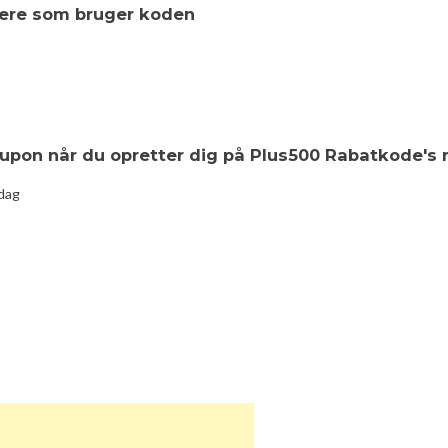
ugere som bruger koden
upon når du opretter dig på Plus500 Rabatkode's
ndag