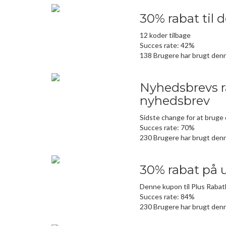
30% rabat til 
12 koder tilbage
Succes rate: 42%
138 Brugere har brugt den
Nyhedsbrevs r
nyhedsbrev
Sidste change for at bruge
Succes rate: 70%
230 Brugere har brugt den
30% rabat på 
Denne kupon til Plus Rabat
Succes rate: 84%
230 Brugere har brugt den