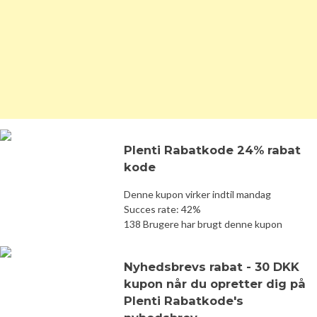
Plenti Rabatkode 24% rabat
kode
Denne kupon virker indtil mandag
Succes rate: 42%
138 Brugere har brugt denne kupon
Nyhedsbrevs rabat - 30 DKK
kupon når du opretter dig på
Plenti Rabatkode's